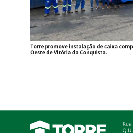
Torre promove instalação de caixa com
Oeste de Vitória da Conquista.
Rua 
Q.U.