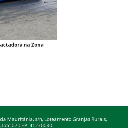
pactadora na Zona
da Mauritânia, s/n, Loteamento Granjas Rurais,
, lote 07 CEP: 41230040