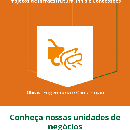
Projetos de Infraestrutura, PPPs e Concessões
Obras, Engenharia e Construção
Conheça nossas unidades de
negócios