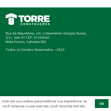
Rua da Mauritânia, s/n, Loteamento Granjas Rurais,
Q.U., lote 07 CEP: 41230040
Mata Escura, Salvador/BA
Todos os Direitos Reservados • 2023
Este site usa cookies para melhorar sua experiência. Se
Ok
você continuar a usar este site, você concorda com ele.