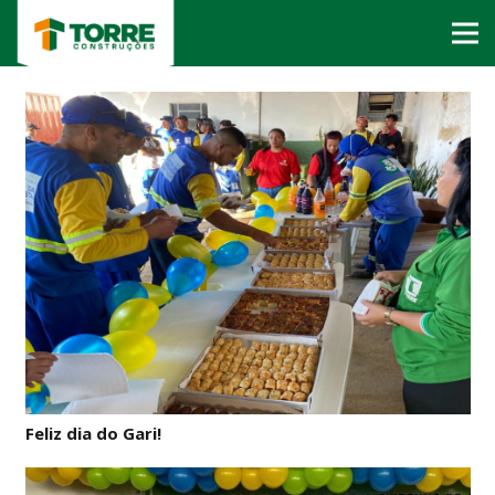
Feliz dia do Gari!