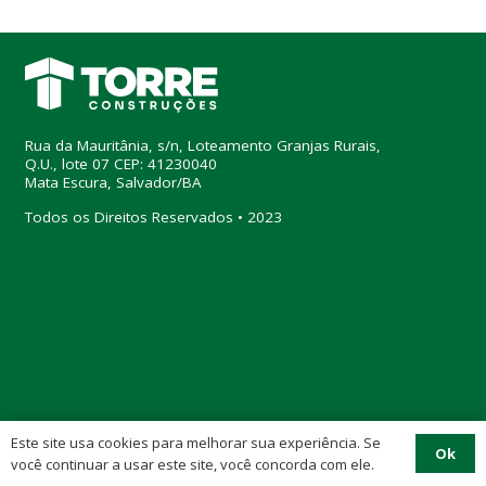
Rua da Mauritânia, s/n, Loteamento Granjas Rurais,
Q.U., lote 07 CEP: 41230040
Mata Escura, Salvador/BA
Todos os Direitos Reservados • 2023
Este site usa cookies para melhorar sua experiência. Se
Ok
você continuar a usar este site, você concorda com ele.