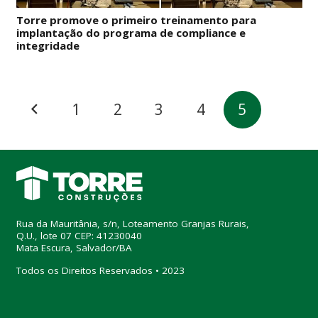
Torre promove o primeiro treinamento para
implantação do programa de compliance e
integridade
1
2
3
4
5
Rua da Mauritânia, s/n, Loteamento Granjas Rurais,
Q.U., lote 07 CEP: 41230040
Mata Escura, Salvador/BA
Todos os Direitos Reservados • 2023