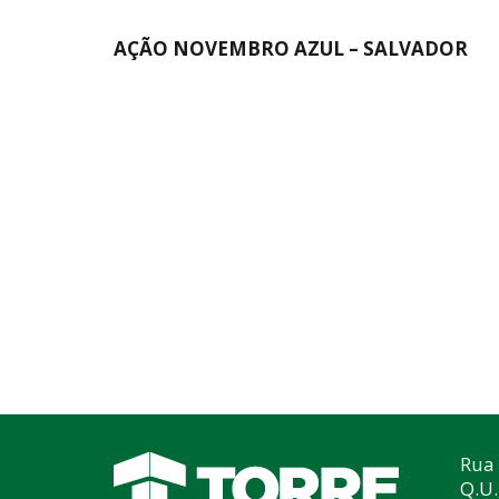
AÇÃO NOVEMBRO AZUL – SALVADOR
Rua 
Q.U.