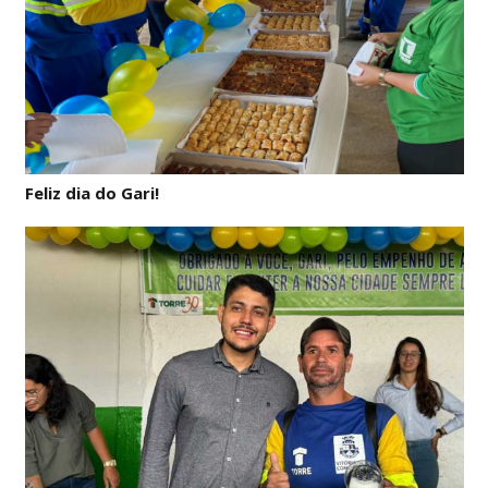
Feliz dia do Gari!