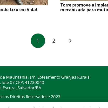
Torre promove a impla
ando Lixo em Vida!
mecanizada para mutir
1
2
da Mauritânia, s/n, Loteamento Granjas Rurais,
, lote 07 CEP: 41230040
 Escura, Salvador/BA
s os Direitos Reservados • 2023