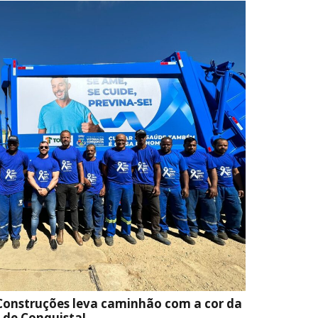
Construções leva caminhão com a cor da
 de Conquista!