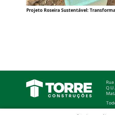
Projeto Roseira Sustentável: Transform
Rua 
Q.U.
Mata
Todo