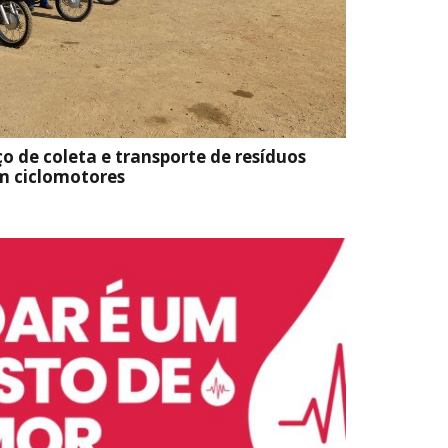
ço de coleta e transporte de resíduos
om ciclomotores