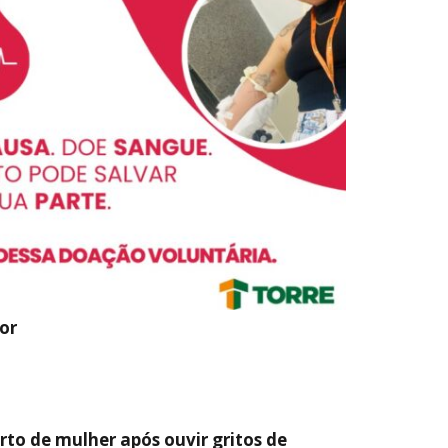
or
arto de mulher após ouvir gritos de