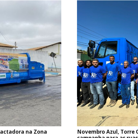
Novembro Azul, Torre 
pactadora na Zona
campanha para as ruas