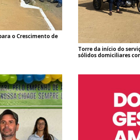
 para o Crescimento de
Torre da início do servi
sólidos domiciliares c