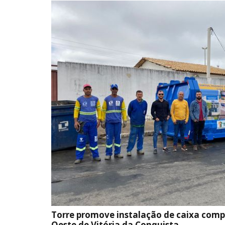
Torre promove instalação de caixa com
Oeste de Vitória da Conquista.