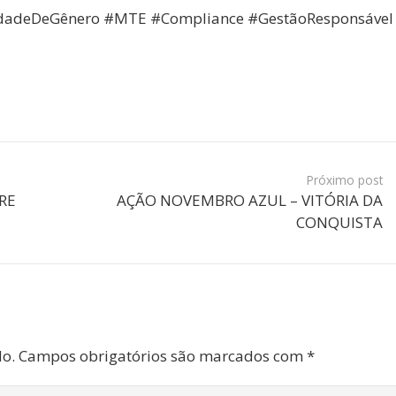
idadeDeGênero #MTE #Compliance #GestãoResponsável
Próximo post
RE
AÇÃO NOVEMBRO AZUL – VITÓRIA DA
CONQUISTA
do.
Campos obrigatórios são marcados com
*