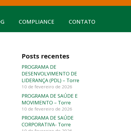
OG
COMPLIANCE
CONTATO
Posts recentes
PROGRAMA DE
DESENVOLVIMENTO DE
LIDERANÇA (PDL) – Torre
10 de fevereiro de 2026
PROGRAMA DE SAÚDE E
MOVIMENTO – Torre
10 de fevereiro de 2026
PROGRAMA DE SAÚDE
CORPORATIVA- Torre
10 de fevereiro de 2026